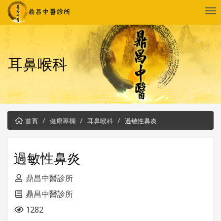
耳鼻喉科
首頁
健康專欄
耳鼻喉科
過敏性鼻炎
過敏性鼻炎
鼎昌中醫診所
鼎昌中醫診所
1282